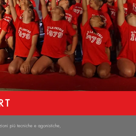
RT
ioni più tecniche e agonistiche,