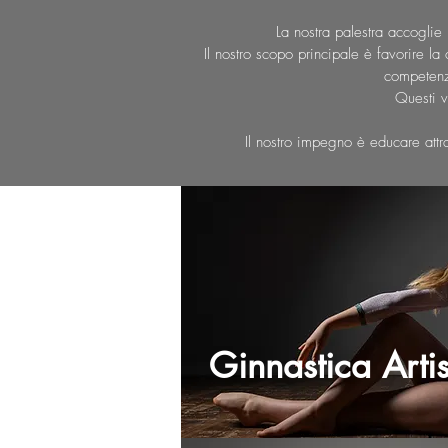
La nostra palestra accoglie 
Il nostro scopo principale è favorire l
competenz
Questi va
Il nostro impegno è educare attr
Ginnastica Artis