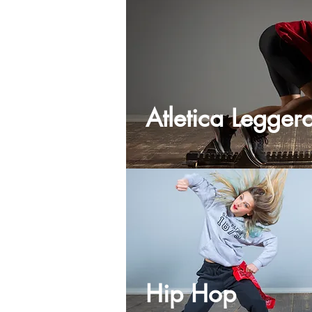
Atletica Legger
Hip Hop