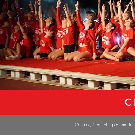
C
Con noi, i bambini possono iniz